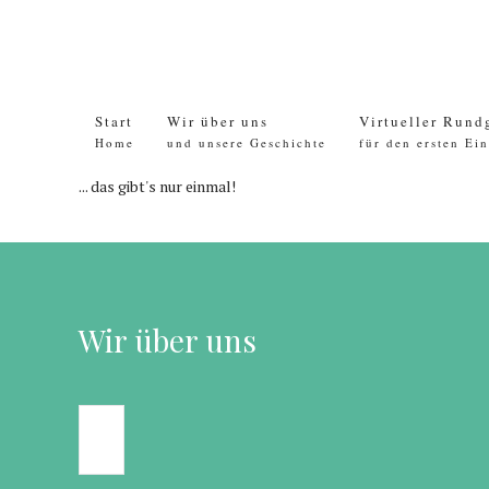
Start
Wir über uns
Virtueller Rund
Home
und unsere Geschichte
für den ersten Ei
... das gibt's nur einmal!
Wir über uns