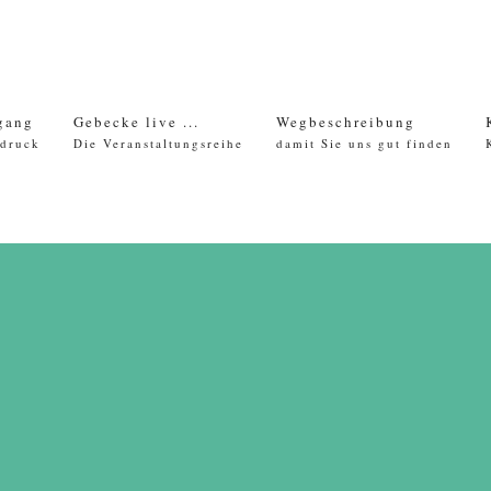
gang
Gebecke live ...
Wegbeschreibung
ndruck
Die Veranstaltungsreihe
damit Sie uns gut finden